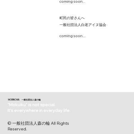
coming soon...
町民の皆さんへ​
一般社団法人白老アイヌ協会
coming soon...
​MORINOWA 一般社団法人 森の輪
“Mokuiku” is not special.
It's everywhere in everyday life.
© 一般社団法人森の輪 All Rights
Reserved.